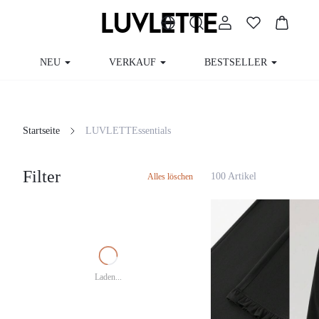
NEU
VERKAUF
BESTSELLER
Startseite
LUVLETTEssentials
Filter
100 Artikel
Alles löschen
Laden...