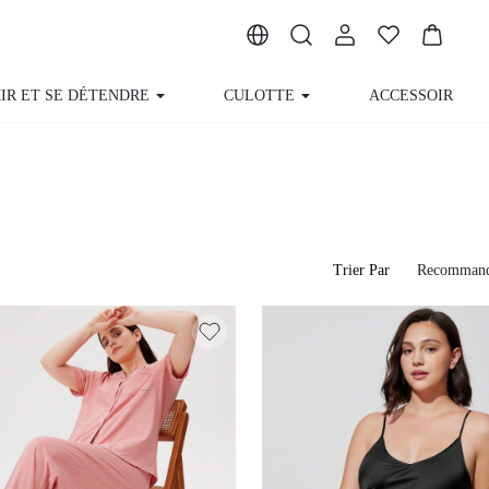
ENDRE
CULOTTE
ACCESSOIRES
COLLECTION
Trier Par
Recommand