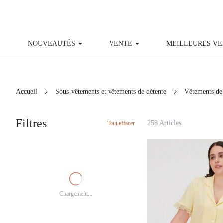
NOUVEAUTÉS
VENTE
MEILLEURES VENTES
Accueil
Sous-vêtements et vêtements de détente
Vêtements
Filtres
258 Articles
Tout effacer
Chargement...