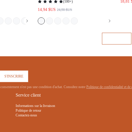
 D'INTÉRIEUR
FEMMES AVEC POCHES, LINGERIE DE
MARIÉE, BOXER, ARTICLES DE
MARIAGE, PYJAMAS
S'INSCRIRE
g. Le consentement n'est pas une condition d'achat. Consultez notre
Politique de confident
Service client
Informations sur la livraison
Politique de retour
Contactez-nous