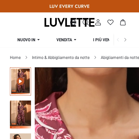
NUOVO IN
VENDITA
I PIÙ VENDUTI
Home
Intimo & Abbigliamento da notte
Abigliamenti da nott