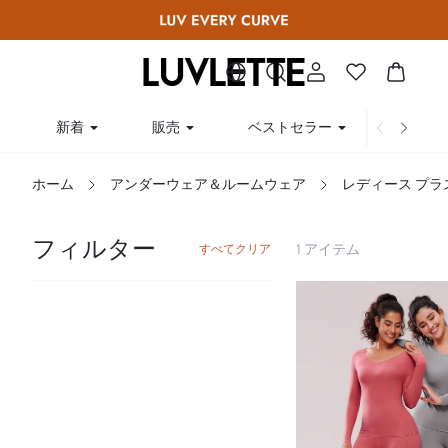
新着
販売
ベストセラー
曲線
ホーム
アンダーウェア＆ルームウェア
レディース プラ
フィルター
1 アイテム
すべてクリア