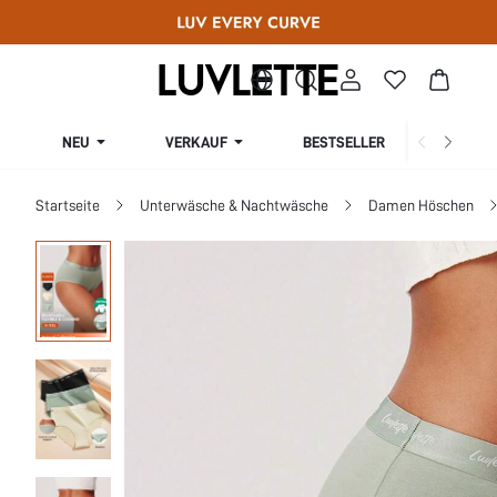
NEU
VERKAUF
BESTSELLER
KURV
Startseite
Unterwäsche & Nachtwäsche
Damen Höschen