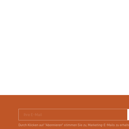
Ihre E-Mail
Durch Klicken auf "Abonnieren" stimmen Sie zu, Marketing-E-Mails zu erhalt