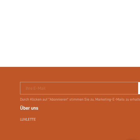
Ihre E-Mail
Durch Klicken auf "Abonnieren" stimmen Sie zu, Marketing-E-Mails zu erhalt
Über uns
LUVLETTE