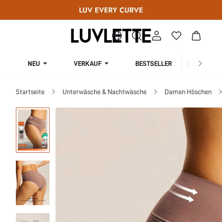
NEU
VERKAUF
BESTSELLER
KURV
Startseite
Unterwäsche & Nachtwäsche
Damen Höschen