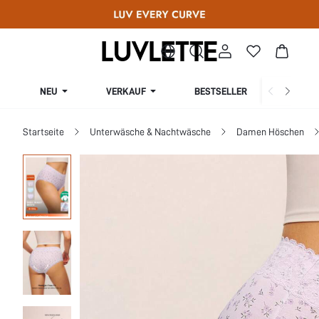
NEU
VERKAUF
BESTSELLER
KURV
Startseite
Unterwäsche & Nachtwäsche
Damen Höschen