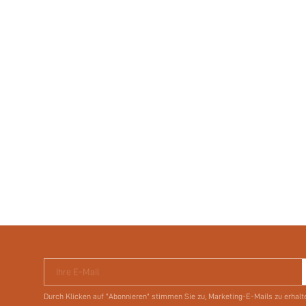
Ihre E-Mail
Durch Klicken auf "Abonnieren" stimmen Sie zu, Marketing-E-Mails zu erhalt