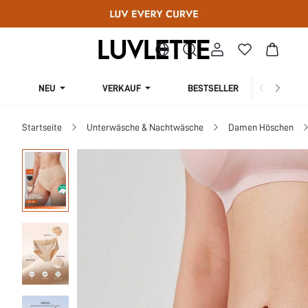
NEU
VERKAUF
BESTSELLER
KURV
Startseite
Unterwäsche & Nachtwäsche
Damen Höschen