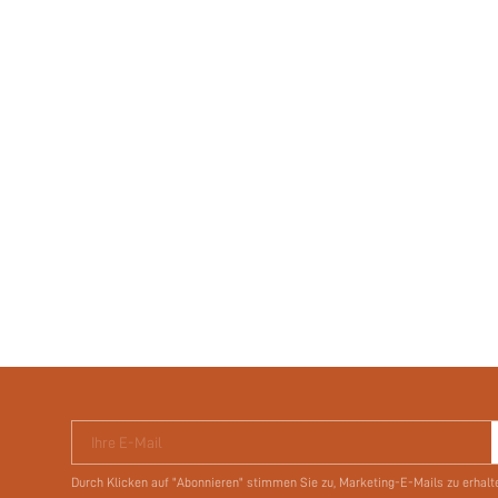
Ihre E-Mail
Durch Klicken auf "Abonnieren" stimmen Sie zu, Marketing-E-Mails zu erhalt