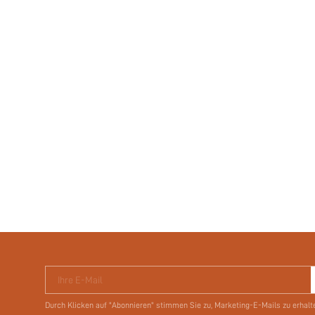
Ihre E-Mail
Durch Klicken auf "Abonnieren" stimmen Sie zu, Marketing-E-Mails zu erhalt