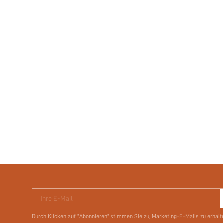
Ihre E-Mail
Durch Klicken auf "Abonnieren" stimmen Sie zu, Marketing-E-Mails zu erhalt