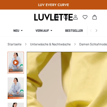
NEU
VERKAUF
BESTSELLER
KURV
Startseite
Unterwäsche & Nachtwäsche
Damen Schlafmode