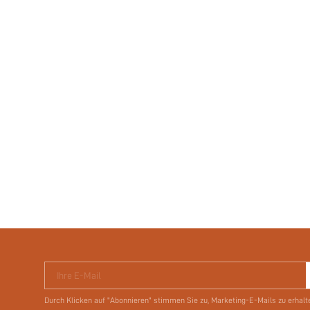
Ihre E-Mail
Durch Klicken auf "Abonnieren" stimmen Sie zu, Marketing-E-Mails zu erhalt