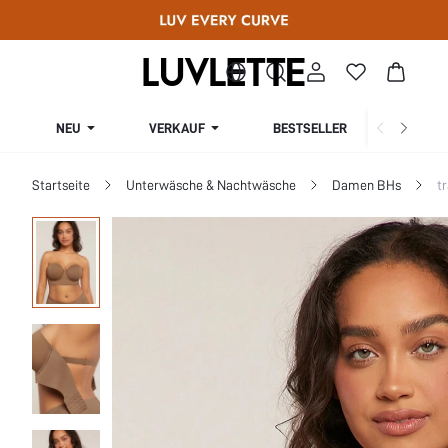
NEU
VERKAUF
BESTSELLER
KURV
Startseite
Unterwäsche & Nachtwäsche
Damen BHs
t