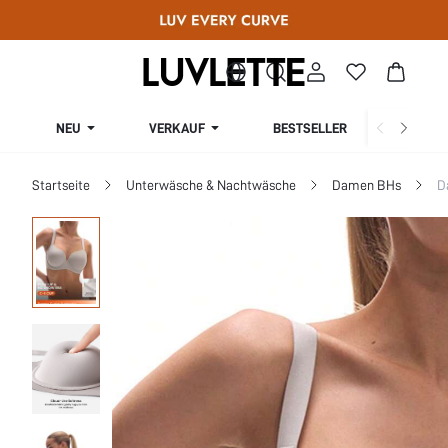
NEU
VERKAUF
BESTSELLER
KURV
Startseite
Unterwäsche & Nachtwäsche
Damen BHs
D