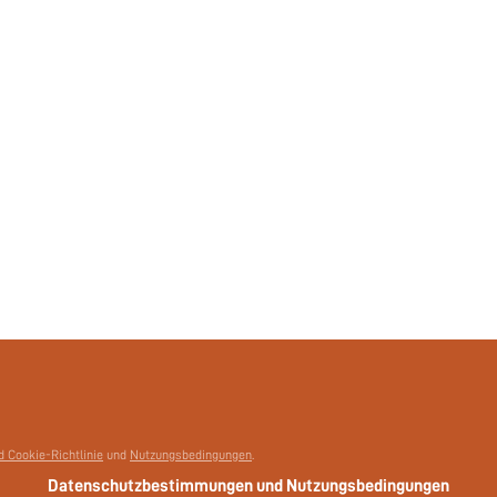
 Cookie-Richtlinie
und
Nutzungsbedingungen
.
Datenschutzbestimmungen und Nutzungsbedingungen