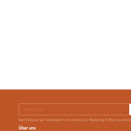
Ihre E-Mail
Durch Klicken auf "Abonnieren" stimmen Sie zu, Marketing-E-Mails zu erhalt
Über uns