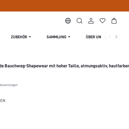
ZUBEHÖR
SAMMLUNG
ÜBER UNS
de Bauchweg-Shapewear mit hoher Taille, atmungsaktiv, hautfarbe
Bewertungen
BEN