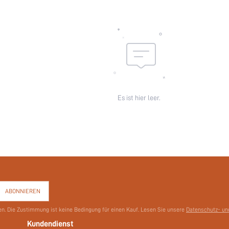
Es ist hier leer.
ABONNIEREN
en. Die Zustimmung ist keine Bedingung für einen Kauf. Lesen Sie unsere
Datenschutz- und
Kundendienst