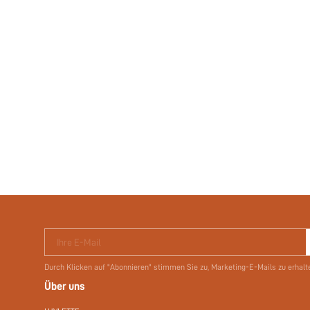
Ihre E-Mail
Durch Klicken auf "Abonnieren" stimmen Sie zu, Marketing-E-Mails zu erhalt
Über uns