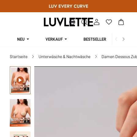
NEU
VERKAUF
BESTSELLER
KURV
Startseite
Unterwäsche & Nachtwäsche
Damen Dessous Zub