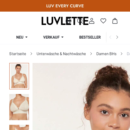
NEU
VERKAUF
BESTSELLER
KURV
Startseite
Unterwäsche & Nachtwäsche
Damen BHs
D