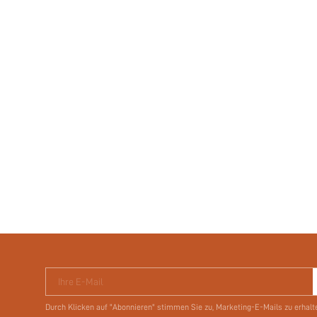
Ihre E-Mail
Durch Klicken auf "Abonnieren" stimmen Sie zu, Marketing-E-Mails zu erhalt