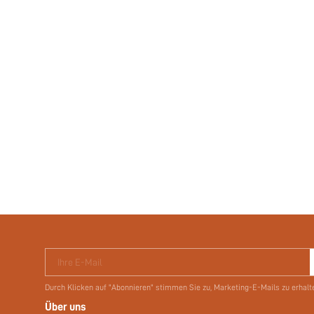
Ihre E-Mail
Durch Klicken auf "Abonnieren" stimmen Sie zu, Marketing-E-Mails zu erhalt
Über uns