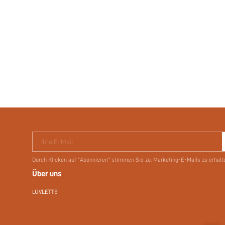
Ihre E-Mail
Durch Klicken auf "Abonnieren" stimmen Sie zu, Marketing-E-Mails zu erhalt
Über uns
LUVLETTE