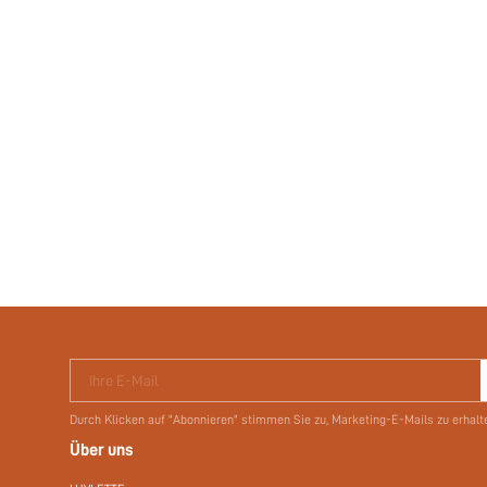
Ihre E-Mail
Durch Klicken auf "Abonnieren" stimmen Sie zu, Marketing-E-Mails zu erhalt
Über uns