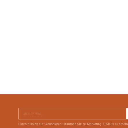
Ihre E-Mail
Durch Klicken auf "Abonnieren" stimmen Sie zu, Marketing-E-Mails zu erhalt