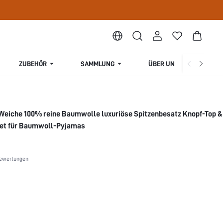
ZUBEHÖR
SAMMLUNG
ÜBER UNS
eiche 100% reine Baumwolle luxuriöse Spitzenbesatz Knopf-Top 
et für Baumwoll-Pyjamas
ewertungen