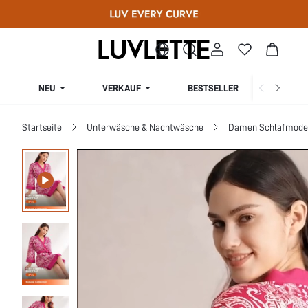
NEU
VERKAUF
BESTSELLER
KURV
Startseite
Unterwäsche & Nachtwäsche
Damen Schlafmode