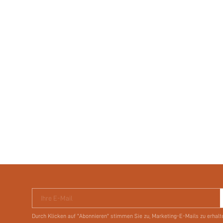
Ihre E-Mail
Durch Klicken auf "Abonnieren" stimmen Sie zu, Marketing-E-Mails zu erhalt