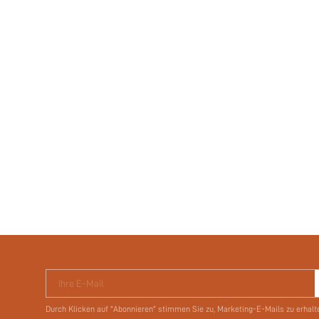
Ihre E-Mail
Durch Klicken auf "Abonnieren" stimmen Sie zu, Marketing-E-Mails zu erhalt