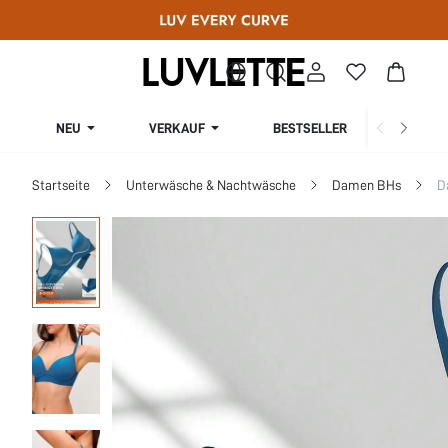
NEU
VERKAUF
BESTSELLER
KURV
Startseite
Unterwäsche & Nachtwäsche
Damen BHs
D