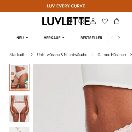
NEU
VERKAUF
BESTSELLER
KURV
Startseite
Unterwäsche & Nachtwäsche
Damen Höschen