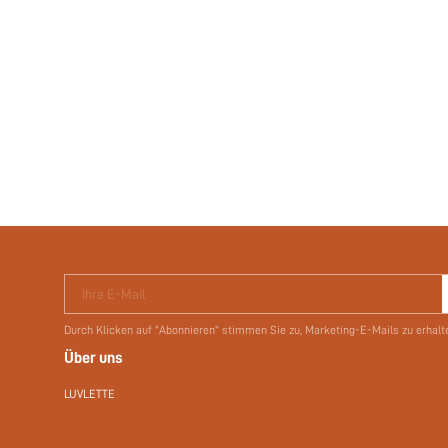
Ihre E-Mail
Durch Klicken auf "Abonnieren" stimmen Sie zu, Marketing-E-Mails zu erhalt
Über uns
LUVLETTE