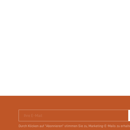
Ihre E-Mail
Durch Klicken auf "Abonnieren" stimmen Sie zu, Marketing-E-Mails zu erhalt