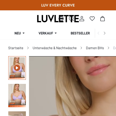
NEU
VERKAUF
BESTSELLER
KURV
Startseite
Unterwäsche & Nachtwäsche
Damen BHs
D