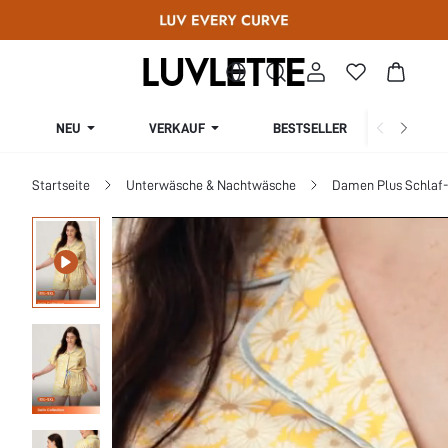
NEU
VERKAUF
BESTSELLER
KURV
Startseite
Unterwäsche & Nachtwäsche
Damen Plus Schlaf-