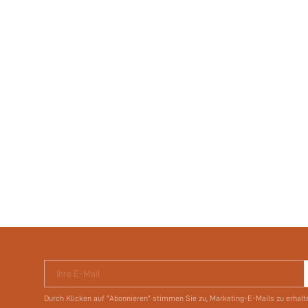
Ihre E-Mail
Durch Klicken auf "Abonnieren" stimmen Sie zu, Marketing-E-Mails zu erhalt