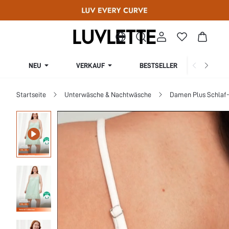
NEU
VERKAUF
BESTSELLER
KURV
Startseite
Unterwäsche & Nachtwäsche
Damen Plus Schlaf-