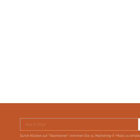
Ihre E-Mail
Durch Klicken auf "Abonnieren" stimmen Sie zu, Marketing-E-Mails zu erhalt