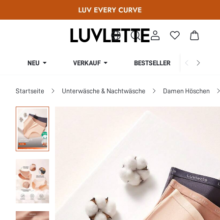
NEU
VERKAUF
BESTSELLER
KURV
Startseite
Unterwäsche & Nachtwäsche
Damen Höschen