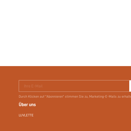
Ihre E-Mail
Durch Klicken auf "Abonnieren" stimmen Sie zu, Marketing-E-Mails zu erhalt
Über uns
LUVLETTE