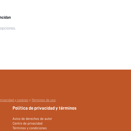
incidan
 opciones.
privacidad y cookies
y
Términos de uso
.
Política de privacidad y términos
Aviso de derechos de autor
Centro de privacidad
Términos y condiciones