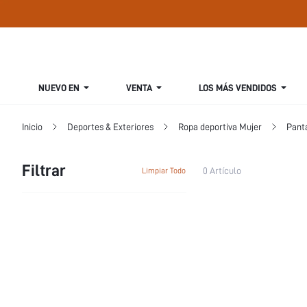
NUEVO EN
VENTA
LOS MÁS VENDIDOS
Inicio
Deportes & Exteriores
Ropa deportiva Mujer
Pant
Filtrar
0 Artículo
Limpiar Todo