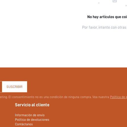
No hay artículos que co
Por favor, intente con otras
SUSCRIBIR
rketing. El consentimiento no es una condición de ninguna compra. Vea nuestra
Política de 
Servicio al cliente
Información de envío
Política de devoluciones
Contáctanos