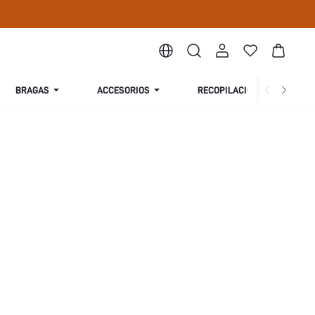
BRAGAS
ACCESORIOS
RECOPILACIÓN
S