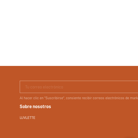
Tu correo electrónico
Al hacer clic en "Suscribirse", consiente recibir correos electrónicos de ma
Sobre nosotros
LUVLETTE