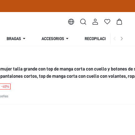
BRAGAS
ACCESORIOS
RECOPILACIÓN
S
 mujer talla grande con top de manga corta con cuello y botones de
pantalones cortos, top de manga corta con cuello con volantes, rop
-40%
señas