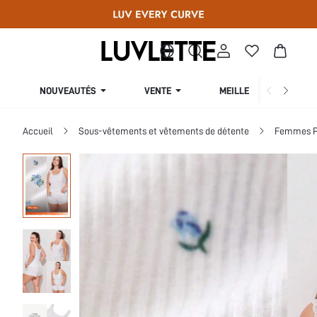
NOUVEAUTÉS
VENTE
MEILLEURES VENTES
Accueil
Sous-vêtements et vêtements de détente
Femmes Pl