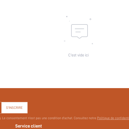
C'est vide ici
S'INSCRIRE
g. Le consentement n'est pas une condition d'achat. Consultez notre
Politique de confident
Service client