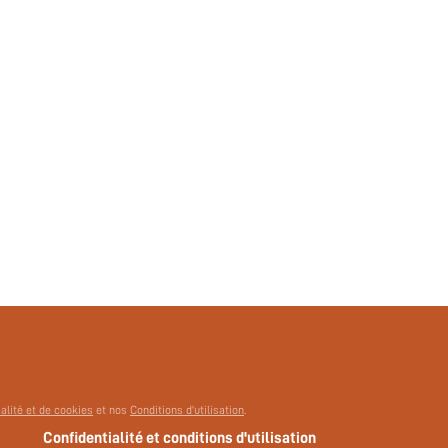
ialité et de cookies
et nos
Conditions d'utilisation
.
Confidentialité et conditions d'utilisation