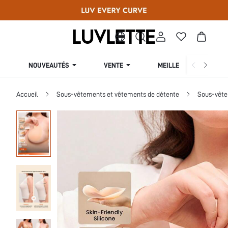
NOUVEAUTÉS
VENTE
MEILLEURES VENTES
Accueil
Sous-vêtements et vêtements de détente
Sous-vête