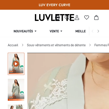
NOUVEAUTÉS
VENTE
MEILLEURES VENTES
Accueil
Sous-vêtements et vêtements de détente
Femmes Pl