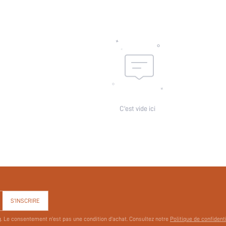
C'est vide ici
S'INSCRIRE
g. Le consentement n'est pas une condition d'achat. Consultez notre
Politique de confident