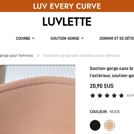
COURBE
SOUTIEN-GORGE
DORMIR ET SE DÉT
gorge pour femmes
Soutiens-gorge sans bretelles pour femmes
Soutien-gorge sans bre
l'extérieur, soutien-g
20,90 $US
8459
COULEUR:
NUDE