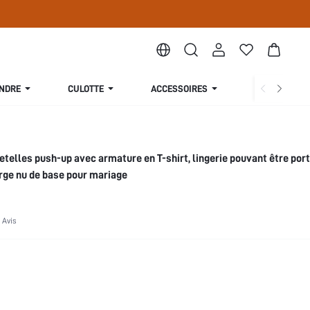
ENDRE
CULOTTE
ACCESSOIRES
COLLECTION
telles push-up avec armature en T-shirt, lingerie pouvant être por
orge nu de base pour mariage
 Avis