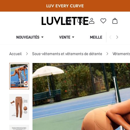
NOUVEAUTÉS
VENTE
MEILLEURES VENTES
Accueil
Sous-vêtements et vêtements de détente
Vêtements