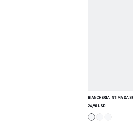
BIANCHERIA INTIMA DA S
TRASPIRANTE BIANCO, TO
24,90 USD
CORTE CON BOTTONI & PA
PIGIAMA ARIOSO E CARIN