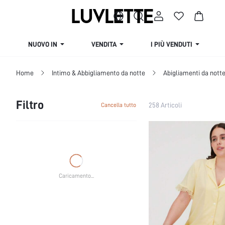
NUOVO IN
VENDITA
I PIÙ VENDUTI
Home
Intimo & Abbigliamento da notte
Abigliamenti da nott
Filtro
258 Articoli
Cancella tutto