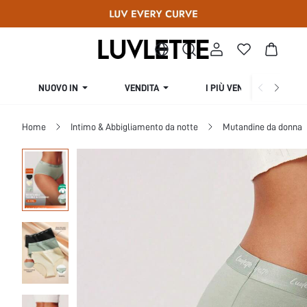
NUOVO IN
VENDITA
I PIÙ VENDUTI
Home
Intimo & Abbigliamento da notte
Mutandine da donna