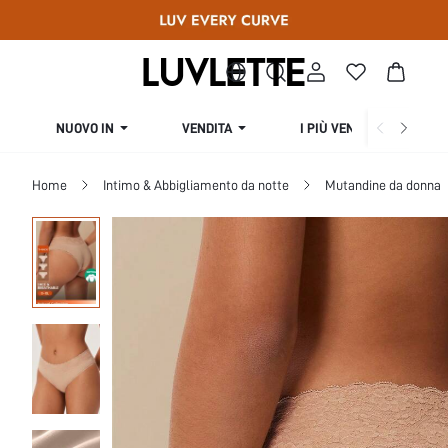
NUOVO IN
VENDITA
I PIÙ VENDUTI
Home
Intimo & Abbigliamento da notte
Mutandine da donna