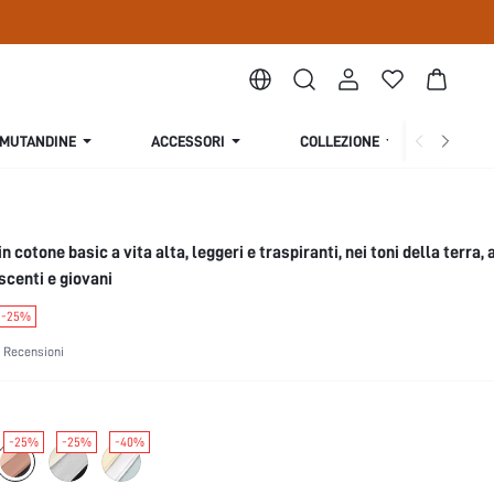
MUTANDINE
ACCESSORI
COLLEZIONE
CHI S
n cotone basic a vita alta, leggeri e traspiranti, nei toni della terra, 
scenti e giovani
-25%
 Recensioni
-25%
-25%
-40%