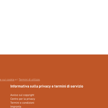
 e sui cookie
e i
Termini di utilizzo
.
Informativa sulla privacy e termini di servizio
Avviso sul copyright
Centro per la privacy
Termini e condizioni
Impronta