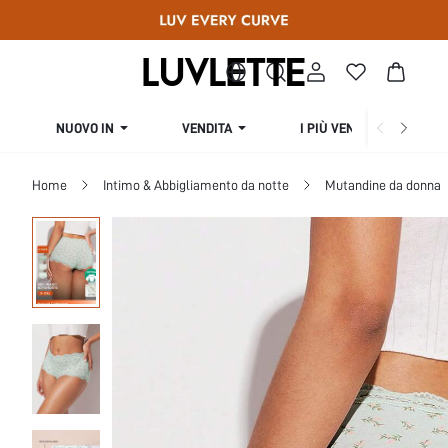
NUOVO IN
VENDITA
I PIÙ VENDUTI
Home
Intimo & Abbigliamento da notte
Mutandine da donna