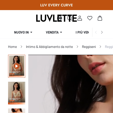
NUOVO IN
VENDITA
I PIÙ VENDUTI
Home
Intimo & Abbigliamento da notte
Reggiseni
Reggi