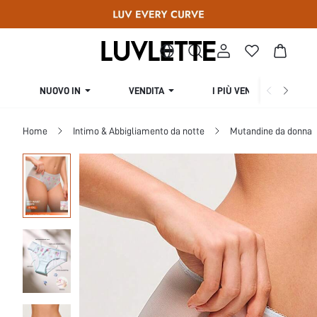
NUOVO IN
VENDITA
I PIÙ VENDUTI
Home
Intimo & Abbigliamento da notte
Mutandine da donna