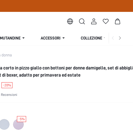
MUTANDINE
ACCESSORI
COLLEZIONE
CHI S
a donna
a corto in pizzo giallo con bottoni per donne damigelle, set di abbig
 di boxer, adatto per primavera ed estate
-20%
 Recensioni
-5%