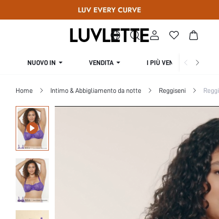
NUOVO IN
VENDITA
I PIÙ VENDUTI
Home
Intimo & Abbigliamento da notte
Reggiseni
Reggi