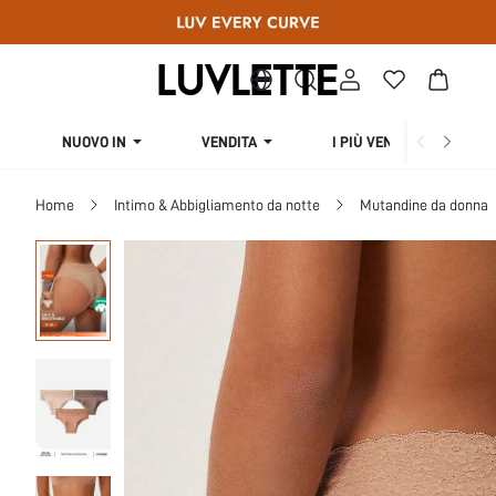
NUOVO IN
VENDITA
I PIÙ VENDUTI
Home
Intimo & Abbigliamento da notte
Mutandine da donna