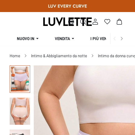
NUOVO IN
VENDITA
I PIÙ VENDUTI
Home
Intimo & Abbigliamento da notte
Intimo da donna curv