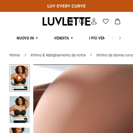
NUOVO IN
VENDITA
I PIÙ VENDUTI
Home
Intimo & Abbigliamento da notte
Intimo da donna curv