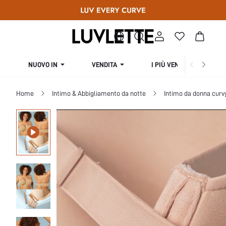
NUOVO IN
VENDITA
I PIÙ VENDUTI
Home
Intimo & Abbigliamento da notte
Intimo da donna curv