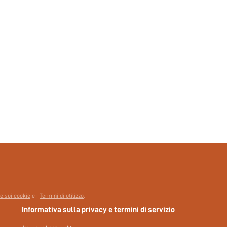
 e sui cookie
e i
Termini di utilizzo
.
Informativa sulla privacy e termini di servizio