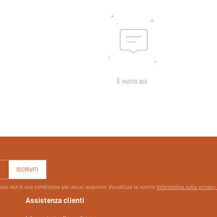
È vuoto qui
ISCRIVITI
senso non è una condizione per alcun acquisto. Visualizza la nostra
Informativa sulla privacy
Assistenza clienti