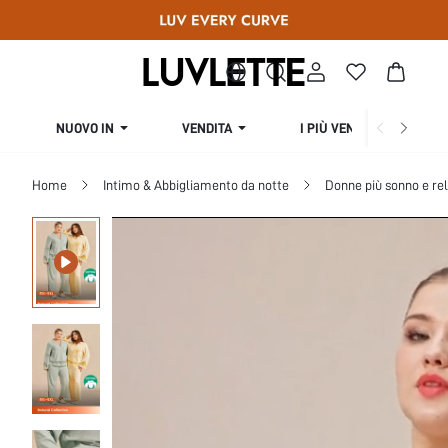
NUOVO IN
VENDITA
I PIÙ VENDUTI
Home
Intimo & Abbigliamento da notte
Donne più sonno e re